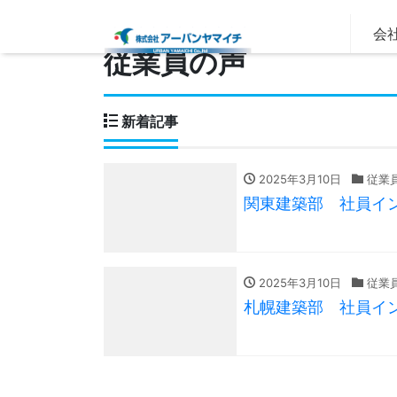
会社
従業員の声
新着記事
2025年3月10日
従業
関東建築部 社員イ
2025年3月10日
従業
札幌建築部 社員イ