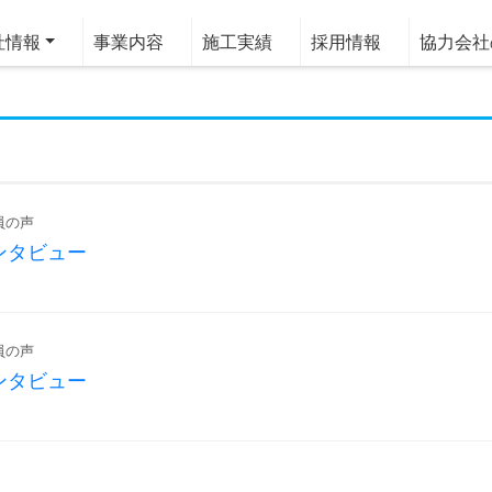
情報
事業内容
施工実績
採用情報
協力会社
員の声
ンタビュー
員の声
ンタビュー