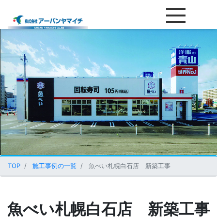
魚べい札幌白石店 新築工事
TOP
施工事例の一覧
魚べい札幌白石店 新築工事
魚べい札幌白石店 新築工事