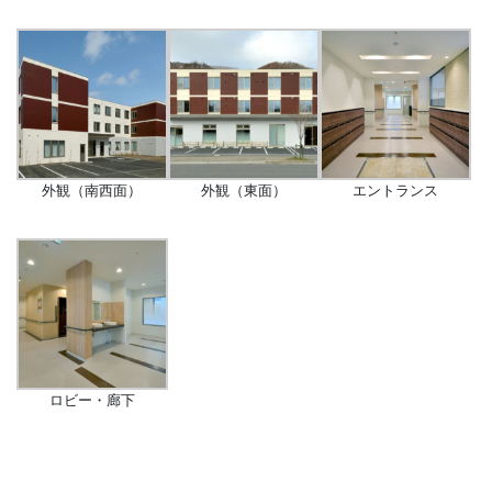
外観（南西面）
外観（東面）
エントランス
ロビー・廊下