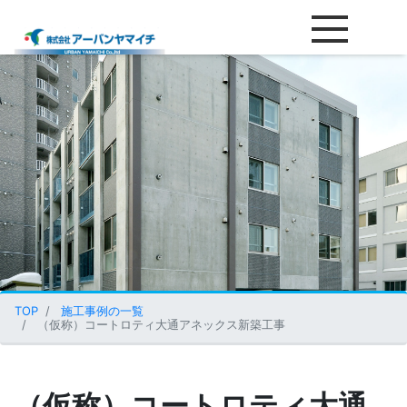
（仮称）コートロティ大通アネ
TOP
施工事例の一覧
（仮称）コートロティ大通アネックス新築工事
（仮称）コートロティ大通