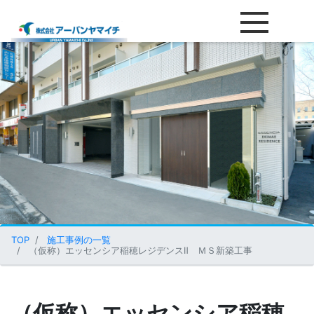
（仮称）エッセンシア稲穂レジ
TOP
施工事例の一覧
（仮称）エッセンシア稲穂レジデンスⅡ ＭＳ新築工事
（仮称）エッセンシア稲穂