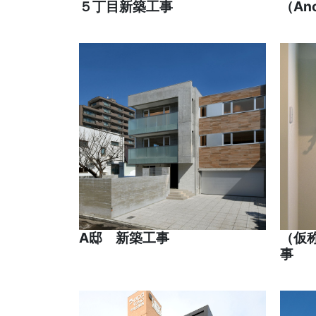
５丁目新築工事
（An
A邸 新築工事
（仮称
事