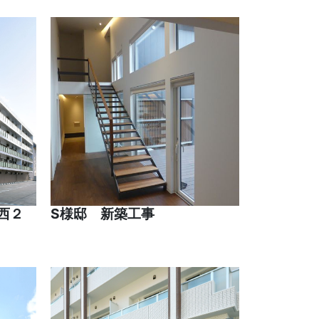
西２
S様邸 新築工事