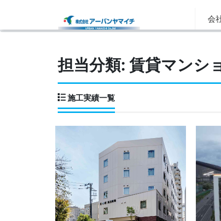
会社
TOP
賃貸マンション・住宅
担当分類:
賃貸マンシ
施工実績一覧