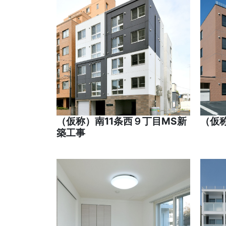
（仮称）南11条西９丁目MS新
（仮
築工事