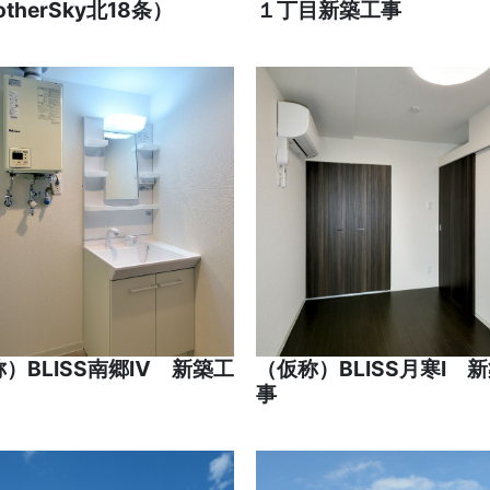
otherSky北18条）
１丁目新築工事
）BLISS南郷Ⅳ 新築工
（仮称）BLISS月寒Ⅰ 
事