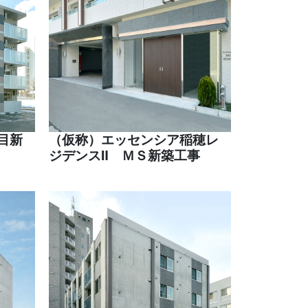
目新
（仮称）エッセンシア稲穂レ
ジデンスⅡ ＭＳ新築工事