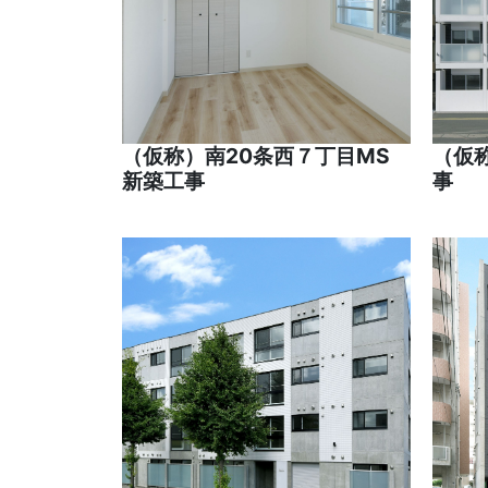
（仮称）南20条西７丁目MS
（仮
新築工事
事