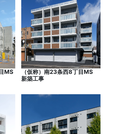
目MS
（仮称）南23条西8丁目MS
新築工事