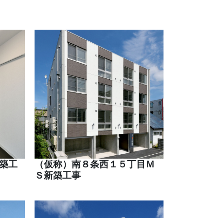
新築工
（仮称）南８条西１５丁目Ｍ
Ｓ新築工事