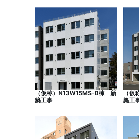
（仮称）N13W15MS-B棟 新
（仮称
築工事
築工