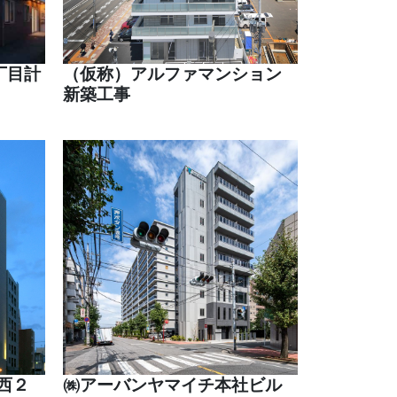
丁目計
（仮称）アルファマンション
新築工事
西２
㈱アーバンヤマイチ本社ビル