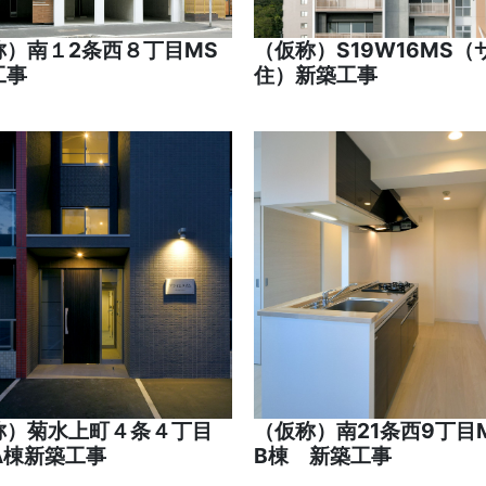
称）南１2条西８丁目MS
（仮称）S19W16MS（
工事
住）新築工事
称）菊水上町４条４丁目
（仮称）南21条西9丁
A棟新築工事
B棟 新築工事