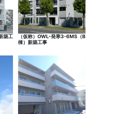
 新築工
（仮称）OWL-発寒3-6MS（B
棟）新築工事