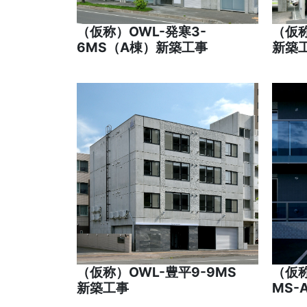
（仮称）OWL-発寒3-
（仮
6MS（A棟）新築工事
新築
（仮称）OWL-豊平9-9MS
（仮
新築工事
MS-