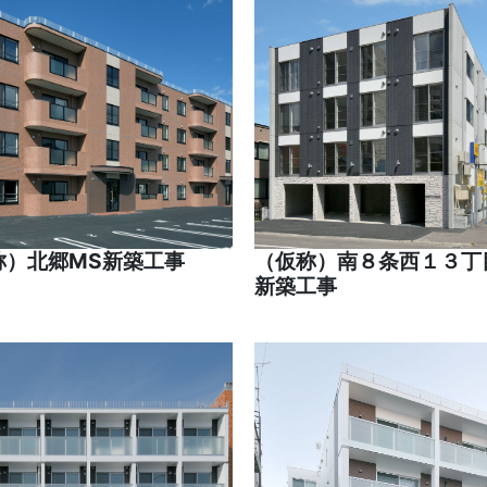
称）北郷MS新築工事
（仮称）南８条西１３丁
新築工事