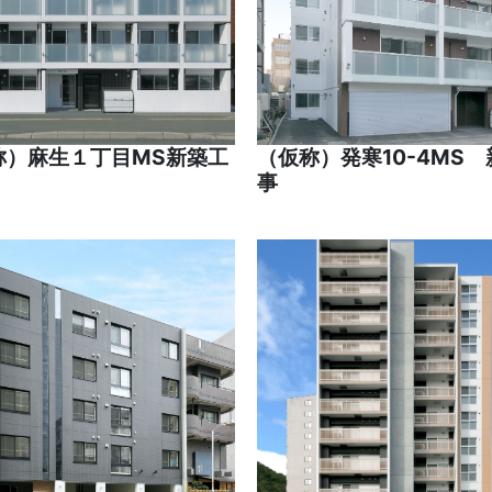
称）麻生１丁目MS新築工
（仮称）発寒10-4MS
事