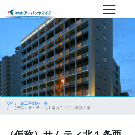
（仮称）サムティ北１条西２１
TOP
施工事例の一覧
（仮称）サムティ北１条西２１丁目新築工事
（仮称）サムティ北１条西