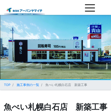
魚べい札幌白石店 新築工事
TOP
施工事例の一覧
魚べい札幌白石店 新築工事
魚べい札幌白石店 新築工事