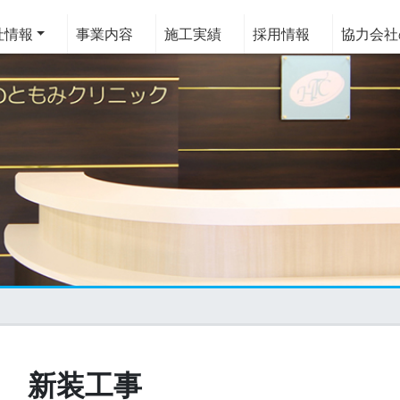
情報
事業内容
施工実績
採用情報
協力会社
ひめのともみクリック 新装工
 新装工事