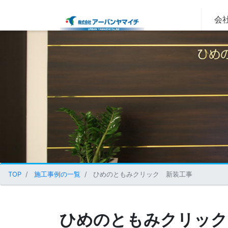
会社
TOP
施工事例の一覧
ひめのともみクリック 新装工事
ひめのともみクリック