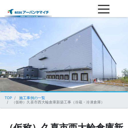
（仮称）久喜市西大輪倉庫新築
TOP
施工事例の一覧
（仮称）久喜市西大輪倉庫新築工事（冷蔵・冷凍倉庫）
（仮称）久喜市西大輪倉庫新