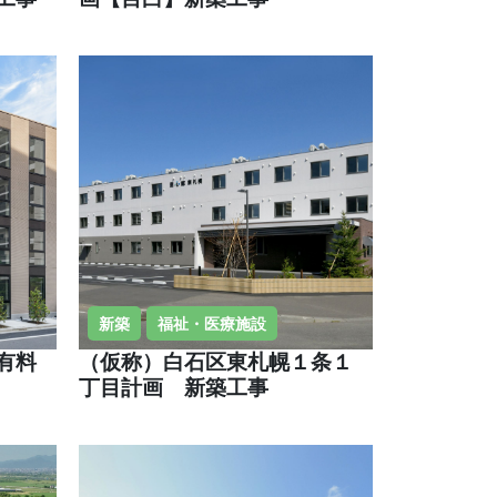
新築
福祉・医療施設
有料
（仮称）白石区東札幌１条１
丁目計画 新築工事