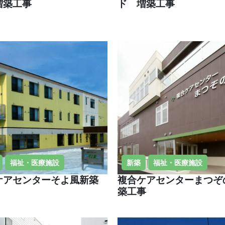
増築工事
ド 増築工事
福祉・医療施設
新築
福祉・医療施設
ケアセンターそよ風新築
複合ケアセンターまつぞ
築工事