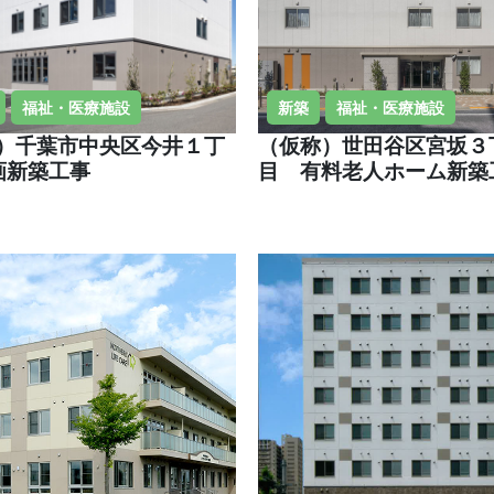
福祉・医療施設
新築
福祉・医療施設
称）千葉市中央区今井１丁
（仮称）世田谷区宮坂３
画新築工事
目 有料老人ホーム新築