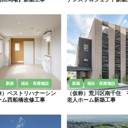
新築
福祉・医療施設
新築
福祉・医療施設
称）ベストリハナーシン
（仮称）荒川区南千住 
ーム西船橋改修工事
老人ホーム新築工事