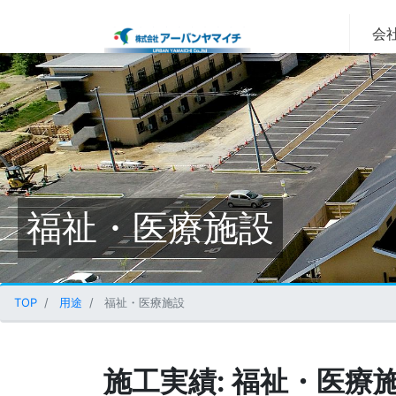
会社
福祉・医療施設
TOP
用途
福祉・医療施設
施工実績:
福祉・医療